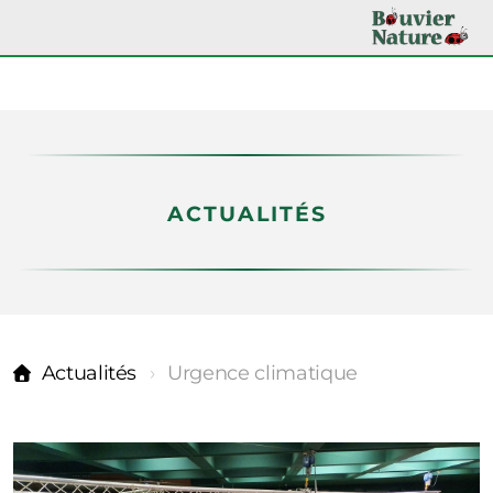
ACTUALITÉS
Nos partenaires
Actualités
Urgence climatique
Actualités
Médiathèque