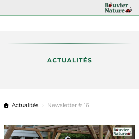
ACTUALITÉS
Nos partenaires
Actualités
Newsletter # 16
Actualités
Médiathèque