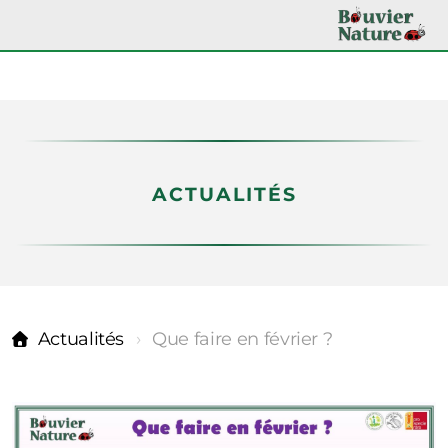
ACTUALITÉS
Nos partenaires
Actualités
Que faire en février ?
Actualités
Médiathèque